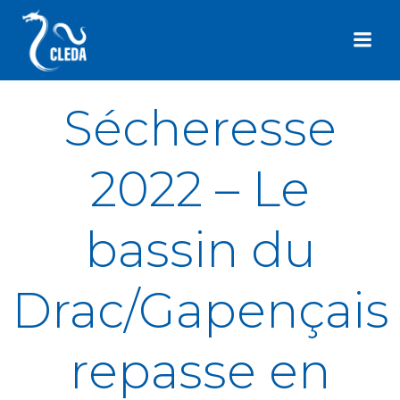
Aller
au
contenu
Sécheresse
2022 – Le
bassin du
Drac/Gapençais
repasse en