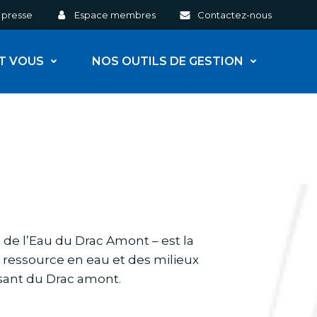
 presse
Espace membres
Contactez-nous
ET VOUS
NOS OUTILS DE GESTION
e l’Eau du Drac Amont – est la
a ressource en eau et des milieux
rsant du Drac amont.