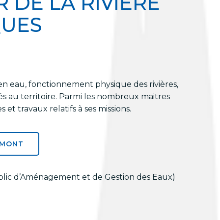
 DE LA RIVIÈRE
QUES
 en eau, fonctionnement physique des rivières,
tés au territoire. Parmi les nombreux maitres
t travaux relatifs à ses missions.
AMONT
ublic d’Aménagement et de Gestion des Eaux)