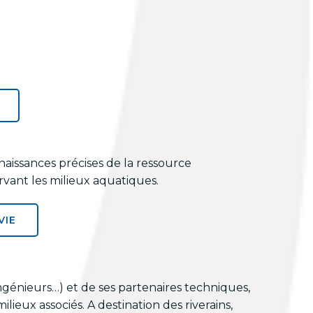
aissances précises de la ressource
rvant les milieux aquatiques.
VIE
ngénieurs…) et de ses partenaires techniques,
lieux associés. A destination des riverains,