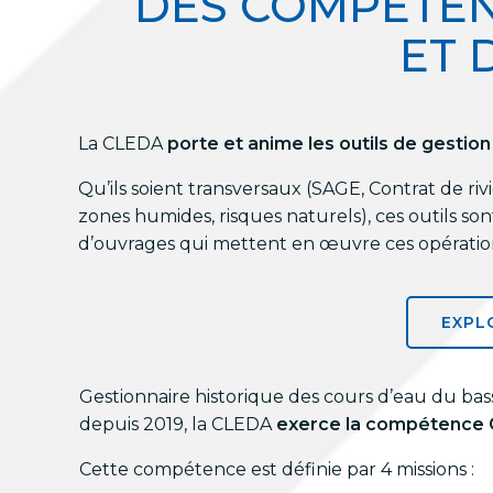
DES COMPÉTENC
ET 
La CLEDA
porte et anime les outils de gestion 
Qu’ils soient transversaux (SAGE, Contrat de r
zones humides, risques naturels), ces outils so
d’ouvrages qui mettent en œuvre ces opérations,
EXPL
Gestionnaire historique des cours d’eau du b
depuis 2019, la CLEDA
exerce la compétence
Cette compétence est définie par 4 missions :