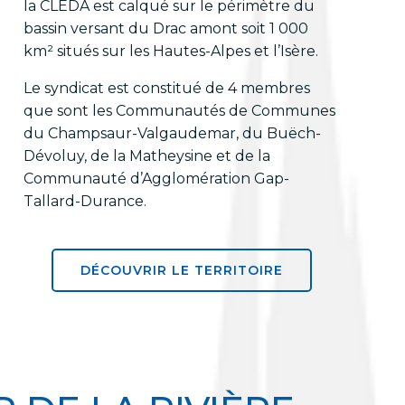
la CLEDA est calqué sur le périmètre du
bassin versant du Drac amont soit 1 000
km² situés sur les Hautes-Alpes et l’Isère.
Le syndicat est constitué de 4 membres
que sont les Communautés de Communes
du Champsaur-Valgaudemar, du Buëch-
Dévoluy, de la Matheysine et de la
Communauté d’Agglomération Gap-
Tallard-Durance.
DÉCOUVRIR LE TERRITOIRE