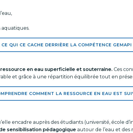
’eau,
s aquatiques.
CE QUI CE CACHE DERRIÈRE LA COMPÉTENCE GEMAPI
a ressource en eau superficielle et souterraine.
Ces conn
ble et grâce à une répartition équilibrée tout en prése
MPRENDRE COMMENT LA RESSOURCE EN EAU EST SUI
elle encadre auprès des étudiants (université, école d’i
de sensibilisation pédagogique
autour de l’eau et des mi