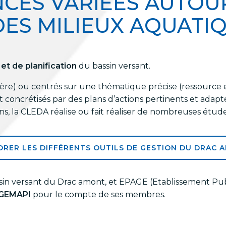
ES VARIÉES AUTOUR
DES MILIEUX AQUATI
et de planification
du bassin versant.
ivière) ou centrés sur une thématique précise (ressource
nt concrétisés par des plans d’actions pertinents et adap
 la CLEDA réalise ou fait réaliser de nombreuses études e
ORER LES DIFFÉRENTS OUTILS DE GESTION DU DRAC 
assin versant du Drac amont, et EPAGE (Etablissement P
 GEMAPI
pour le compte de ses membres.