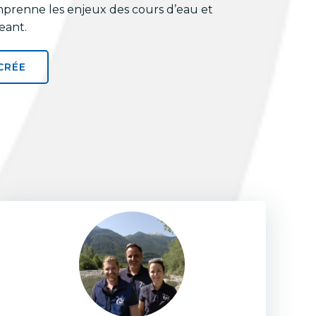
mprenne les enjeux des cours d’eau et
eant.
CRÉE