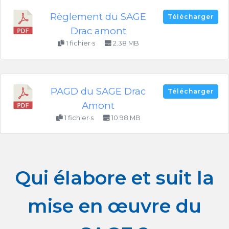
Règlement du SAGE
Télécharger
Drac amont
1 fichier·s
2.38 MB
PAGD du SAGE Drac
Télécharger
Amont
1 fichier·s
10.98 MB
Qui élabore et suit la
mise en œuvre du