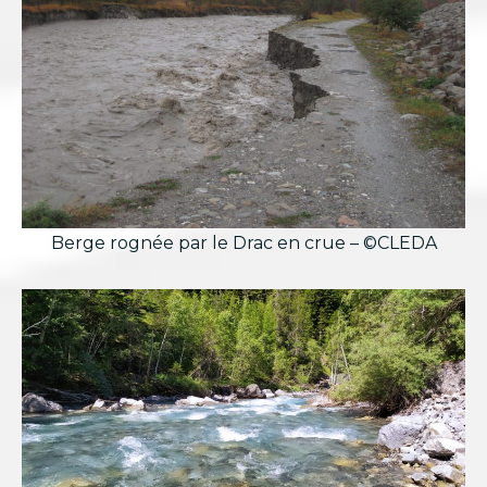
Berge rognée par le Drac en crue – ©CLEDA