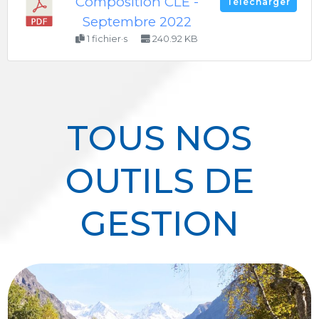
Composition CLE -
Télécharger
Septembre 2022
1 fichier·s
240.92 KB
TOUS NOS
OUTILS DE
GESTION