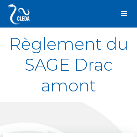
Aller
au
contenu
Règlement du
SAGE Drac
amont