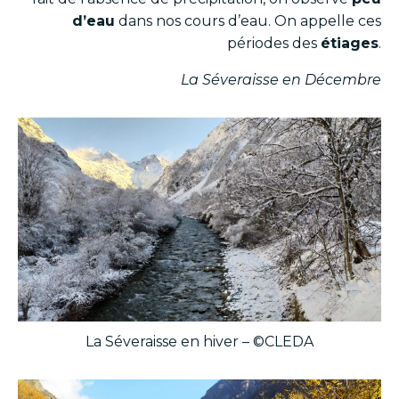
d’eau
dans nos cours d’eau. On appelle ces
périodes des
étiages
.
La Séveraisse en Décembre
La Séveraisse en hiver – ©CLEDA