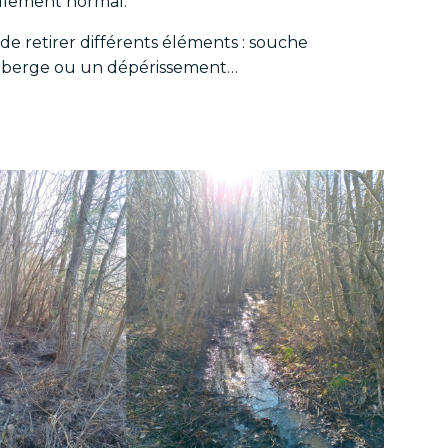
ulement normal.
 de retirer différents éléments : souche
e berge ou un dépérissement…