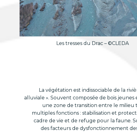
Les tresses du Drac – ©CLEDA
La végétation est indissociable de la riviè
alluviale ». Souvent composée de bois jeunes e
une zone de transition entre le milieu t
multiples fonctions : stabilisation et prote
cadre de vie et de refuge pour la faune. 
des facteurs de dysfonctionnement des