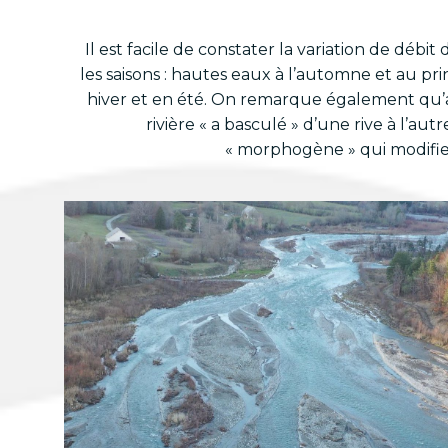
Il est facile de constater la variation de débit
les saisons : hautes eaux à l’automne et au p
hiver et en été. On remarque également qu’ap
rivière « a basculé » d’une rive à l’au
« morphogène » qui modifie