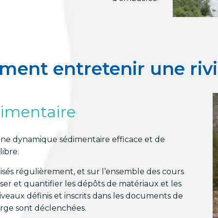
ent entretenir une rivi
dimentaire
 une dynamique sédimentaire efficace et de
libre.
isés régulièrement, et sur l’ensemble des cours
liser et quantifier les dépôts de matériaux et les
 niveaux définis et inscrits dans les documents de
arge sont déclenchées.