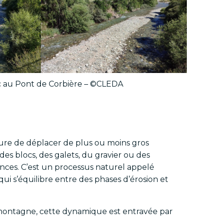
c au Pont de Corbière – ©CLEDA
esure de déplacer de plus ou moins gros
des blocs, des galets, du gravier ou des
ances. C’est un processus naturel appelé
i s’équilibre entre des phases d’érosion et
 montagne, cette dynamique est entravée par