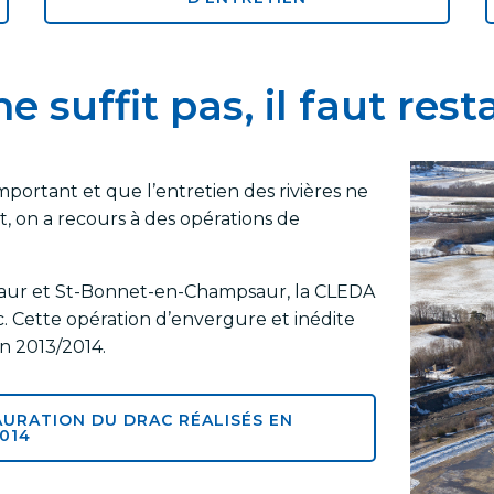
e suffit pas, il faut rest
portant et que l’entretien des rivières ne
, on a recours à des opérations de
psaur et St-Bonnet-en-Champsaur, la CLEDA
. Cette opération d’envergure et inédite
en 2013/2014.
AURATION DU DRAC RÉALISÉS EN
014