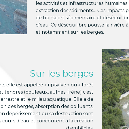
les activités et infrastructures humaines 
extraction des sédiments… Ces impacts 
de transport sédimentaire et déséquilib
d’eau. Ce déséquilibre pousse la rivière 
et notamment sur les berges.
Sur les berges
re, elle est appelée « ripisylve » ou « forêt
t tendres (bouleaux, aulnes, frêne) c’est
errestre et le milieu aquatique. Elle a de
ction des berges, absorption des polluants,
Son dépérissement ou sa destruction sont
 cours d’eau et concourent à la création
d’embâcles.