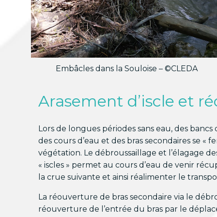
Embâcles dans la Souloise – ©CLEDA
Arasement d’iscle et ré
Lors de longues périodes sans eau, des bancs d
des cours d’eau et des bras secondaires se « f
végétation. Le débroussaillage et l’élagage de
« iscles » permet au cours d’eau de venir récu
la crue suivante et ainsi réalimenter le transpor
La réouverture de bras secondaire via le débro
réouverture de l’entrée du bras par le dépla