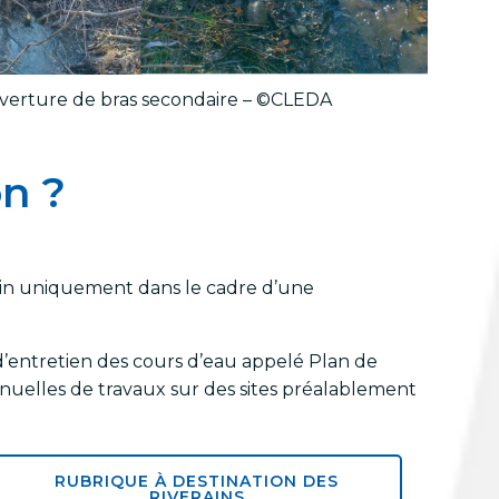
erture de bras secondaire – ©CLEDA
on ?
ain uniquement dans le cadre d’une
d’entretien des cours d’eau appelé Plan de
 annuelles de travaux sur des sites préalablement
RUBRIQUE À DESTINATION DES
RIVERAINS