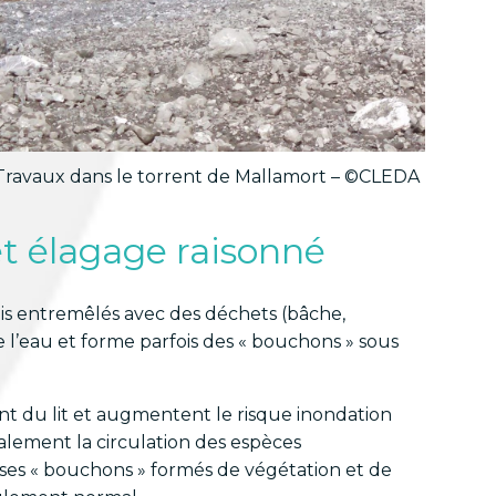
Travaux dans le torrent de Mallamort – ©CLEDA
t élagage raisonné
is entremêlés avec des déchets (bâche,
 l’eau et forme parfois des « bouchons » sous
ent du lit et augmentent le risque inondation
lement la circulation des espèces
ses « bouchons » formés de végétation et de