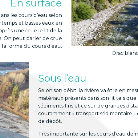
En surface
 dans les cours d’eau selon
rintemps et basses eaux en
rès une crue le lit de la
tre. On peut parler de crue
 la forme du cours d’eau.
Drac blan
Sous l’eau
Selon son débit, la rivière va être en m
matériaux présents dans son lit tels que 
sédiments fins et ce sur de grandes dist
couramment « transport sédimentaire » qu
de dépôt.
Très importante sur les cours d’eau de