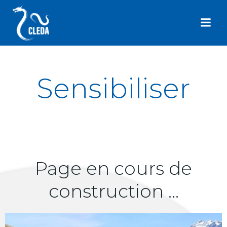
Aller
au
contenu
Sensibiliser
Page en cours de
construction …