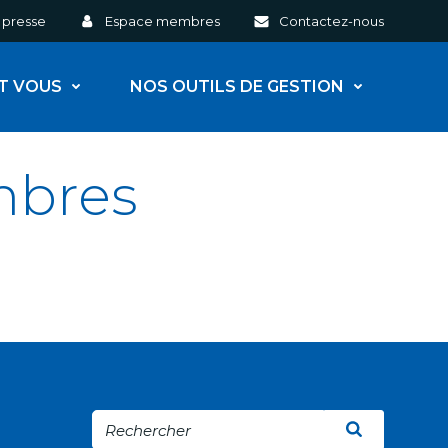
 presse
Espace membres
Contactez-nous
ET VOUS
NOS OUTILS DE GESTION
mbres