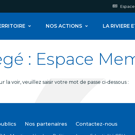
Espace
ERRITOIRE
NOS ACTIONS
LA RIVIERE 
égé : Espace Me
la voir, veuillez saisir votre mot de passe ci-dessous :
ublics
Nos partenaires
Contactez-nous