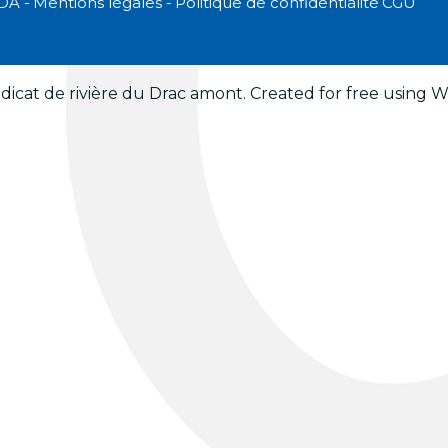
DA -
Mentions légales -
Politique de confidentialité
CGU
icat de rivière du Drac amont. Created for free using