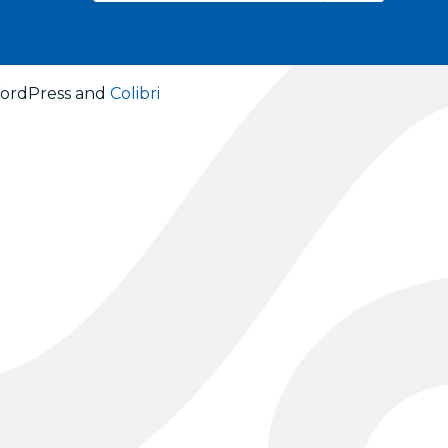
 WordPress and
Colibri