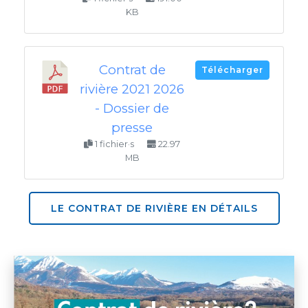
KB
Contrat de
Télécharger
rivière 2021 2026
- Dossier de
presse
1 fichier·s
22.97
MB
LE CONTRAT DE RIVIÈRE EN DÉTAILS