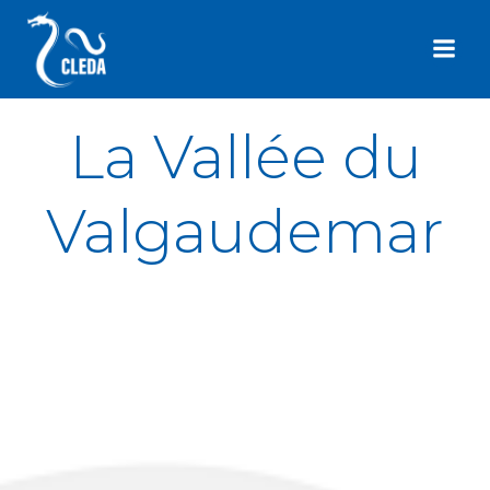
Aller
au
contenu
La Vallée du
Valgaudemar