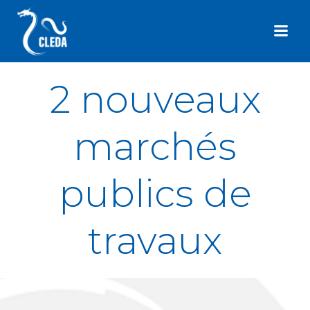
Aller
au
contenu
2 nouveaux
marchés
publics de
travaux