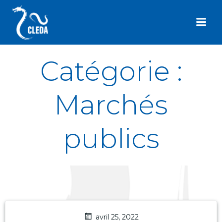
Aller
au
contenu
Catégorie :
Marchés
publics
avril 25, 2022