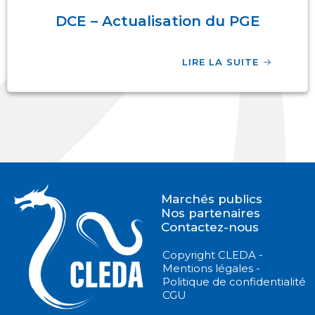
DCE – Actualisation du PGE
LIRE LA SUITE
Marchés publics
Nos partenaires
Contactez-nous
Copyright CLEDA -
Mentions légales -
Politique de confidentialité
CGU