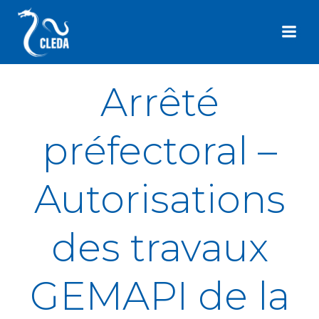
Aller
au
contenu
Arrêté
préfectoral –
Autorisations
des travaux
GEMAPI de la