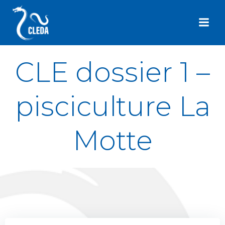
Aller
au
contenu
CLE dossier 1 –
pisciculture La
Motte