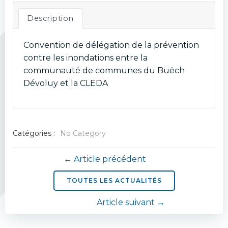
Description
Convention de délégation de la prévention
contre les inondations entre la
communauté de communes du Buëch
Dévoluy et la CLEDA
Catégories :
No Category
Navigation
← Article précédent
de
TOUTES LES ACTUALITÉS
Navigation
Article suivant →
l’article