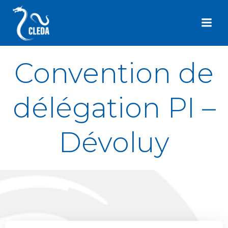
Aller
au
contenu
Convention de
délégation PI –
Dévoluy