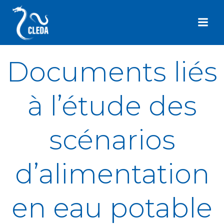
Aller
au
contenu
Documents liés
à l’étude des
scénarios
d’alimentation
en eau potable