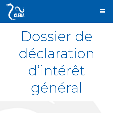
Aller
au
contenu
Dossier de
déclaration
d’intérêt
général