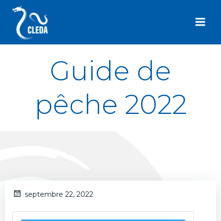
Aller
au
contenu
Guide de
pêche 2022
septembre 22, 2022