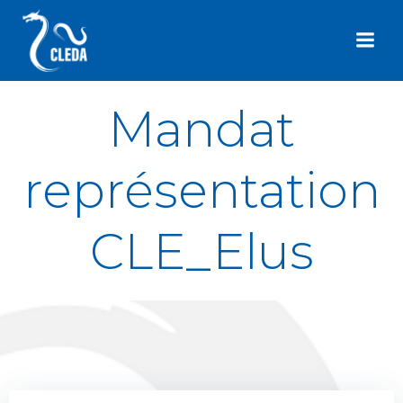
Aller
au
contenu
Mandat
représentation
CLE_Elus