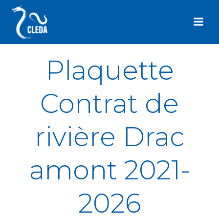
Aller
au
contenu
Plaquette
Contrat de
rivière Drac
amont 2021-
2026