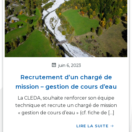
juin 6, 2023
Recrutement d’un chargé de
mission – gestion de cours d’eau
La CLEDA, souhaite renforcer son équipe
technique et recrute un chargé de mission
« gestion de cours d’eau » (cf. fiche de […]
LIRE LA SUITE