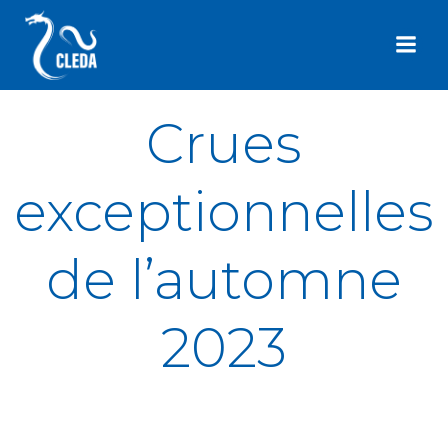
Aller
au
contenu
Crues
exceptionnelles
de l’automne
2023