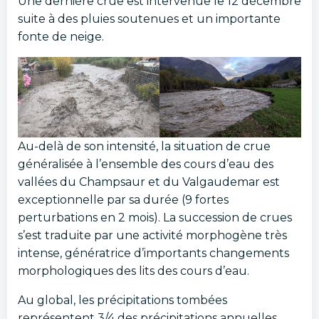
Une dernière crue est intervenue le 12 décembre
suite à des pluies soutenues et un importante
fonte de neige.
Au-delà de son intensité, la situation de crue
généralisée à l’ensemble des cours d’eau des
vallées du Champsaur et du Valgaudemar est
exceptionnelle par sa durée (9 fortes
perturbations en 2 mois). La succession de crues
s’est traduite par une activité morphogène très
intense, génératrice d’importants changements
morphologiques des lits des cours d’eau.
Au global, les précipitations tombées
représentent 3/4 des précipitations annuelles