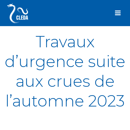
Aller
au
contenu
Travaux
d’urgence suite
aux crues de
l’automne 2023