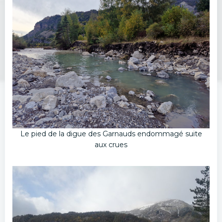
Le pied de la digue des Garnauds endommagé suite
aux crues