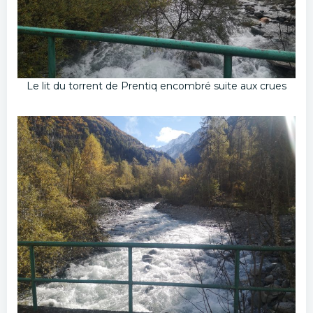
Le lit du torrent de Prentiq encombré suite aux crues