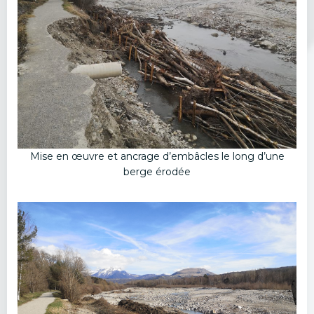
Mise en œuvre et ancrage d’embâcles le long d’une
berge érodée