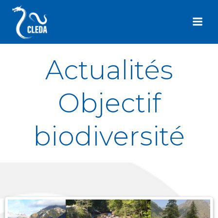
Aller
au
contenu
Actualités
Objectif
biodiversité