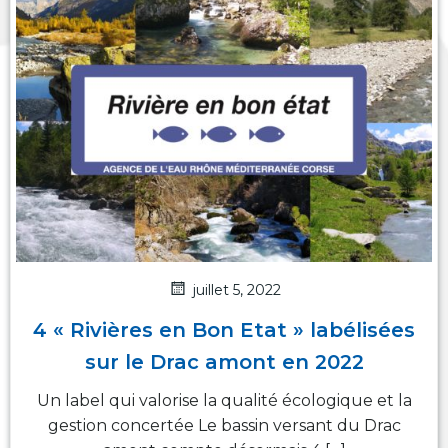
juillet 5, 2022
4 « Rivières en Bon Etat » labélisées
sur le Drac amont en 2022
Un label qui valorise la qualité écologique et la
gestion concertée Le bassin versant du Drac