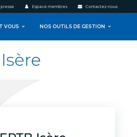
 presse
Espace membres
Contactez-nous
ET VOUS
NOS OUTILS DE GESTION
Isère