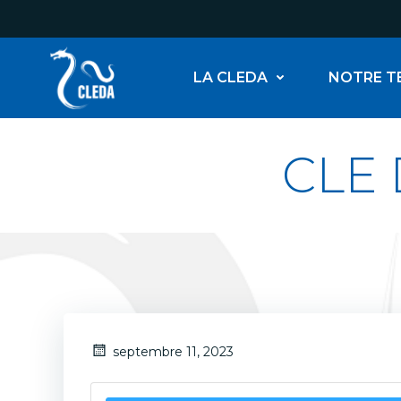
Aller
au
contenu
LA CLEDA
NOTRE T
CLE 
septembre 11, 2023