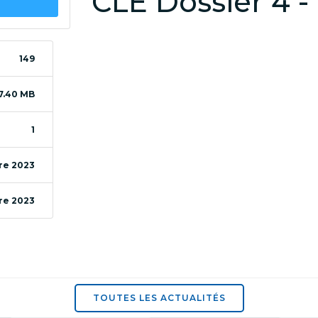
CLE Dossier 4 -
149
7.40 MB
1
re 2023
re 2023
N
TOUTES LES ACTUALITÉS