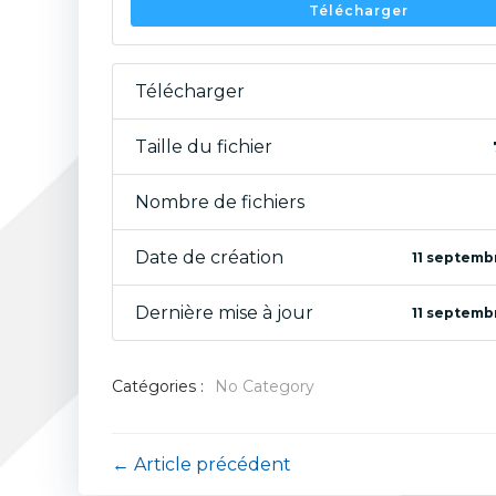
Télécharger
Télécharger
Taille du fichier
Nombre de fichiers
Date de création
11 septemb
Dernière mise à jour
11 septemb
Catégories :
No Category
Navigation
← Article précédent