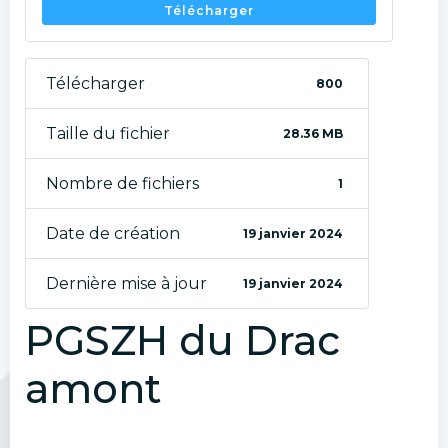
Télécharger
Télécharger
800
Taille du fichier
28.36 MB
Nombre de fichiers
1
Date de création
19 janvier 2024
Dernière mise à jour
19 janvier 2024
PGSZH du Drac
amont