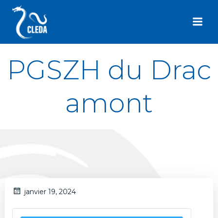
Aller
au
contenu
PGSZH du Drac
amont
janvier 19, 2024