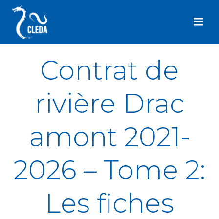
Aller
au
contenu
Contrat de
rivière Drac
amont 2021-
2026 – Tome 2:
Les fiches