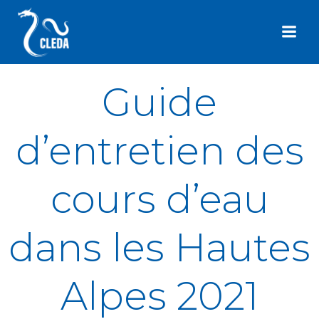
Aller
au
contenu
Guide
d’entretien des
cours d’eau
dans les Hautes
Alpes 2021