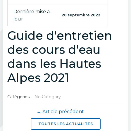
Dernière mise à
20 septembre 2022
jour
Guide d'entretien
des cours d'eau
dans les Hautes
Alpes 2021
Catégories :
No Category
Navigation
← Article précédent
de
TOUTES LES ACTUALITÉS